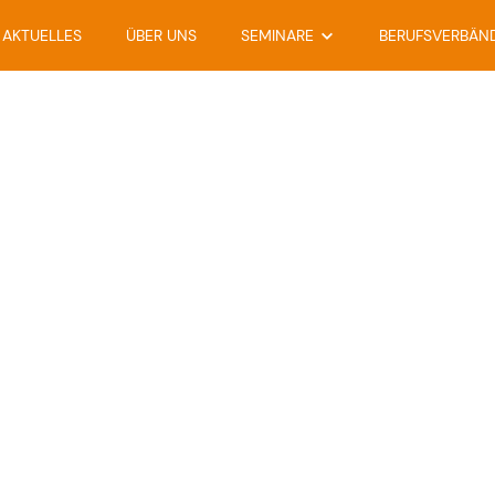
AKTUELLES
ÜBER UNS
SEMINARE
BERUFSVERBÄN
SEMINARE
TERMINE