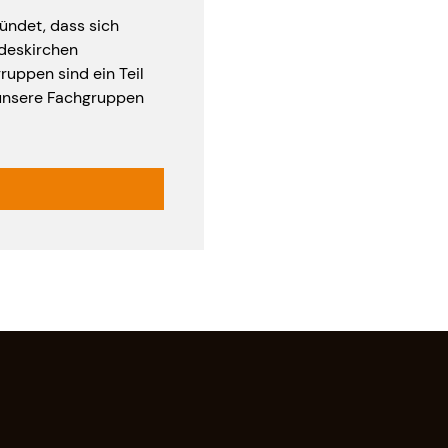
ündet, dass sich
ndeskirchen
uppen sind ein Teil
unsere Fachgruppen