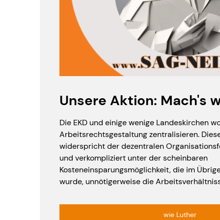
Unsere Aktion: Mach's w
Die EKD und einige wenige Landeskirchen wo
Arbeitsrechtsgestaltung zentralisieren. Dies
widerspricht der dezentralen Organisationsf
und verkompliziert unter der scheinbaren
Kosteneinsparungsmöglichkeit, die im Übrig
wurde, unnötigerweise die Arbeitsverhältniss
wie Luther