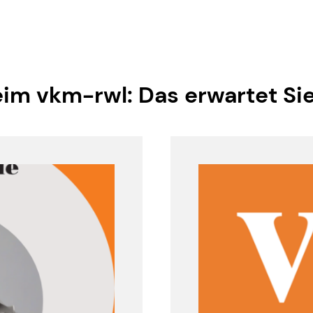
im vkm-rwl: Das erwartet Si