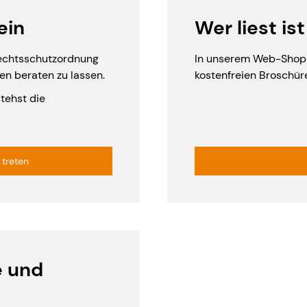
ein
Wer liest ist
Rechtsschutzordnung
In unserem Web-Shop 
en beraten zu lassen.
kostenfreien Broschüre
stehst die
 treten
e und