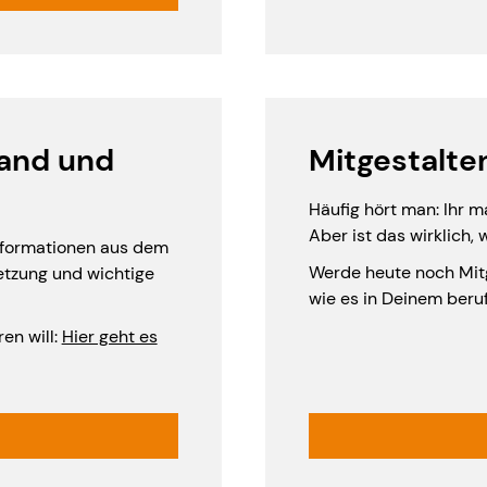
band und
Mitgestalte
Häufig hört man: Ihr m
Aber ist das wirklich
Informationen aus dem
Werde heute noch Mitgl
etzung und wichtige
wie es in Deinem beru
en will:
Hier geht es