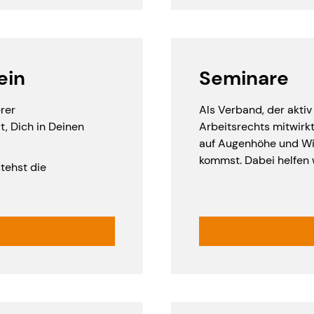
ein
Seminare
rer
Als Verband, der aktiv
t, Dich in Deinen
Arbeitsrechts mitwirkt
auf Augenhöhe und Wi
kommst. Dabei helfen 
stehst die