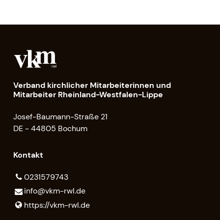
Verband kirchlicher Mitarbeiterinnen und
Mitarbeiter Rheinland-Westfalen-Lippe
Josef-Baumann-Straße 21
DE - 44805 Bochum
Kontakt
0231579743
info@​vkm-rwl.​de
https://vkm-rwl.​de