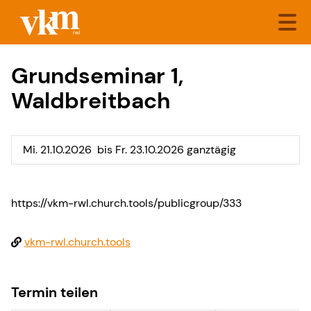
Grundseminar 1,
Waldbreitbach
Mi. 21.10.2026
bis Fr. 23.10.2026 ganztägig
https://vkm-rwl.church.tools/publicgroup/333
vkm-rwl.church.tools
Termin teilen