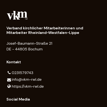
Verband kirchlicher Mitarbeiterinnen und
Mitarbeiter Rheinland-Westfalen-Lippe
Josef-Baumann-Straße 21
DE - 44805 Bochum
Kontakt
0231579743
info@​vkm-rwl.​de
https://vkm-rwl.​de
Social Media