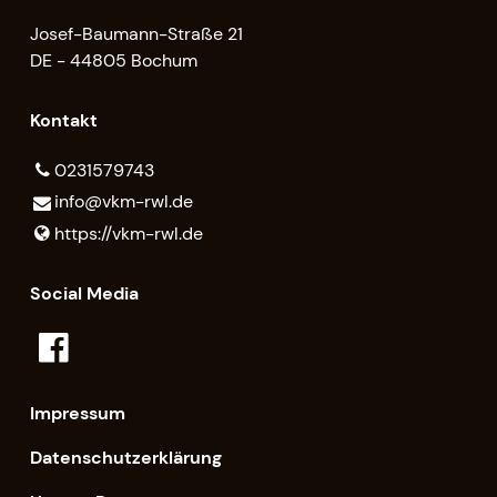
Josef-Baumann-Straße 21
DE - 44805 Bochum
Kontakt
0231579743
info@​vkm-rwl.​de
https://vkm-rwl.​de
Social Media
Impressum
Datenschutzerklärung