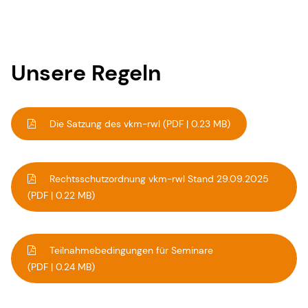
Unsere Regeln
Die Satzung des vkm-rwl
(PDF | 0.23 MB)
Rechtsschutzordnung vkm-rwl Stand 29.09.2025
(PDF | 0.22 MB)
Teilnahmebedingungen für Seminare
(PDF | 0.24 MB)